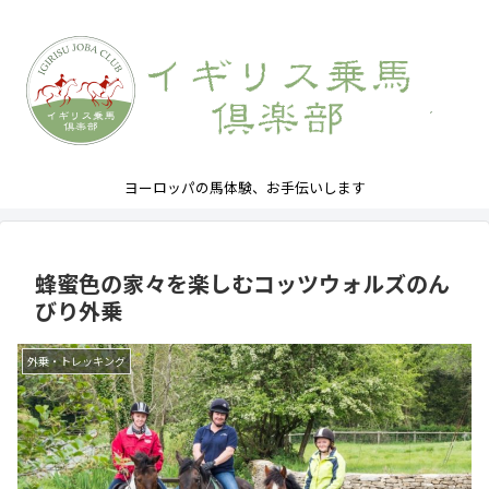
ヨーロッパの馬体験、お手伝いします
蜂蜜色の家々を楽しむコッツウォルズのん
びり外乗
外乗・トレッキング