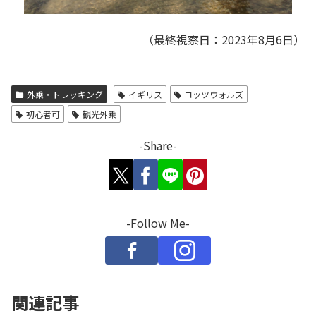
（最終視察日：2023年8月6日）
外乗・トレッキング
イギリス
コッツウォルズ
初心者可
観光外乗
-Share-
-Follow Me-
関連記事