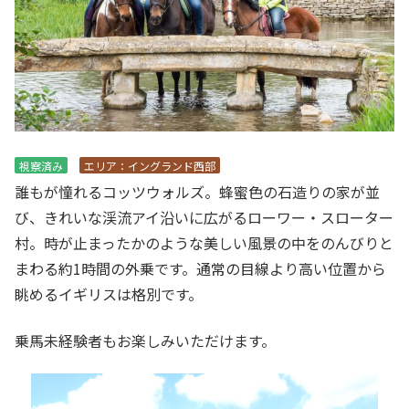
視察済み
エリア：イングランド西部
誰もが憧れるコッツウォルズ。蜂蜜色の石造りの家が並
び、きれいな渓流アイ沿いに広がるローワー・スローター
村。時が止まったかのような美しい風景の中をのんびりと
まわる約1時間の外乗です。通常の目線より高い位置から
眺めるイギリスは格別です。
乗馬未経験者もお楽しみいただけます。