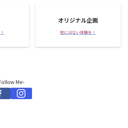
オリジナル企画
を！
他にはない体験を！
Follow Me-