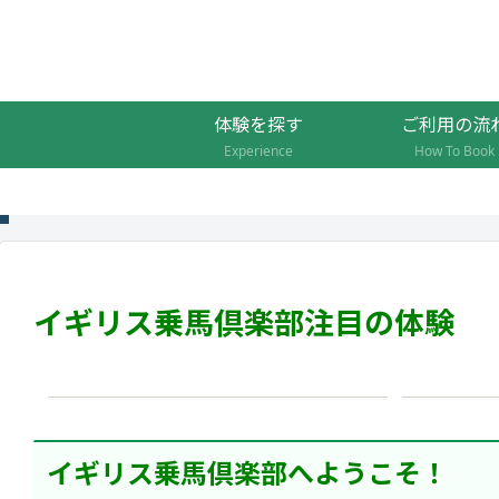
体験を探す
ご利用の流
Experience
How To Book
イギリス乗馬倶楽部注目の体験
イギリス乗馬倶楽部オンライン
ホー
勉強会
イギリス乗馬倶楽部へようこそ！