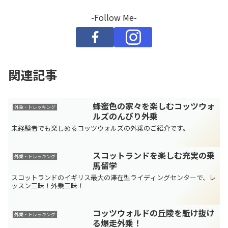
-Follow Me-
関連記事
蜂蜜色の家々を楽しむコッツウォ
外乗・トレッキング
ルズのんびり外乗
未経験者でも楽しめるコッツウォルズの外乗のご紹介です。
スコットランドを楽しむ充実の乗
外乗・トレッキング
馬留学
スコットランドのイギリス最大の滞在型ライディングセンターで、レ
ッスン三昧！外乗三昧！
コッツウォルドの丘陵を駈け抜け
外乗・トレッキング
る爆走外乗！